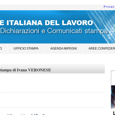
Privac
O
UFFICIO STAMPA
AGENDA IMPEGNI
AREE CONFEDER
ti stampa di Ivana VERONESE