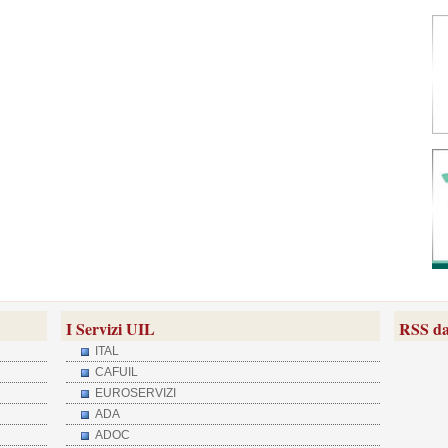
I Servizi UIL
RSS da
ITAL
CAFUIL
EUROSERVIZI
ADA
ADOC