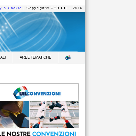
y & Cookie
| Copyright® CED UIL - 2016
ALI
AREE TEMATICHE