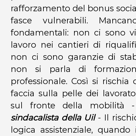
rafforzamento del bonus social
fasce vulnerabili. Mancan
fondamentali: non ci sono vi
lavoro nei cantieri di riquali
non ci sono garanzie di stab
non si parla di formazion
professionale. Così si rischia 
faccia sulla pelle dei lavorato
sul fronte della mobilità
sindacalista della Uil
- Il risch
logica assistenziale, quando