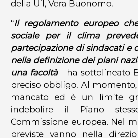
della Uil, Vera Buonomo.
“
Il regolamento europeo che 
sociale per il clima preved
partecipazione di sindacati e o
nella definizione dei piani nazio
una facoltà
- ha sottolineato
preciso obbligo. Al momento,
mancato ed è un limite gra
indebolire il Piano stes
Commissione europea. Nel me
previste vanno nella direzi