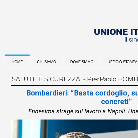
HOME
CHI SIAMO
DOVE SIAMO
UFFICIO STAMPA
SALUTE E SICUREZZA - PierPaolo BOM
Bombardieri: “Basta cordoglio, sub
concreti”
Ennesima strage sul lavoro a Napoli. Una