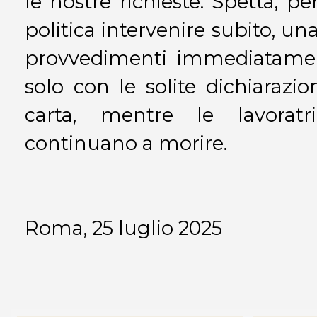
le nostre richieste. Spetta, pe
politica intervenire subito, un
provvedimenti immediatamen
solo con le solite dichiarazio
carta, mentre le lavoratr
continuano a morire.
Roma, 25 luglio 2025