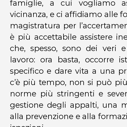
famiglie, a cui vogliamo as
vicinanza, e ci affidiamo alle fo
magistratura per l’accertamen
è più accettabile assistere i
che, spesso, sono dei veri e
lavoro: ora basta, occorre is
specifico e dare vita a una p
c’è più tempo, non si può pi
norme più stringenti e sever
gestione degli appalti, una 
alla prevenzione e alla formazi