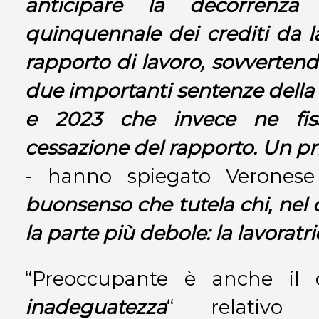
anticipare la decorrenza 
quinquennale dei crediti da l
rapporto di lavoro, sovverten
due importanti sentenze della
e 2023 che invece ne fiss
cessazione del rapporto. Un pr
- hanno spiegato Verone
buonsenso che tutela chi, nel c
la parte più debole: la lavoratric
“Preoccupante è anche il 
inadeguatezza
“ relativo a