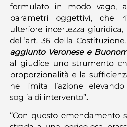
formulato in modo vago, al
parametri oggettivi, che r
ulteriore incertezza giuridica,
dell’art. 36 della Costituzio
aggiunto Veronese e Buono
al giudice uno strumento chi
proporzionalità e la sufficienz
ne limita l’azione elevando
soglia di intervento”
.
“Con questo emendamento si r
strada a una pericolosa prassi