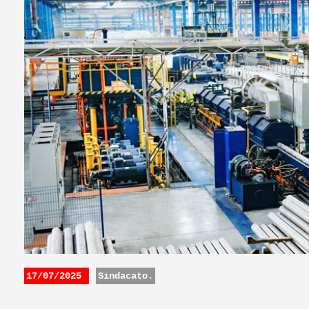
17/07/2025
Sindacato.