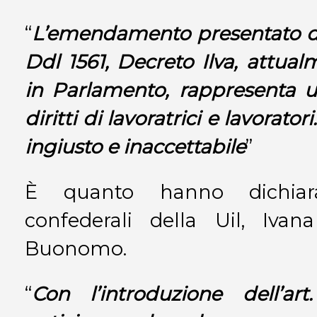
“
L’emendamento presentato d
Ddl 1561, Decreto Ilva, attual
in Parlamento, rappresenta u
diritti di lavoratrici e lavorato
ingiusto e inaccettabile
”
È quanto hanno dichiara
confederali della Uil, Iva
Buonomo.
“
Con l’introduzione dell’ar