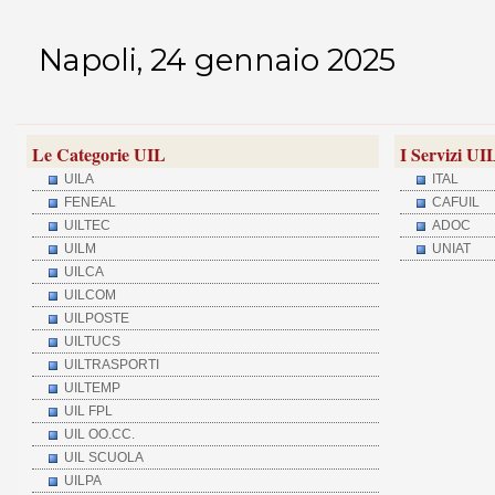
Napoli, 24 gennaio 2025
Le Categorie UIL
I Servizi UI
UILA
ITAL
FENEAL
CAFUIL
UILTEC
ADOC
UILM
UNIAT
UILCA
UILCOM
UILPOSTE
UILTUCS
UILTRASPORTI
UILTEMP
UIL FPL
UIL OO.CC.
UIL SCUOLA
UILPA