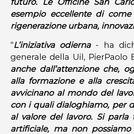
futuro. Le Officine San Car
esempio eccellente di come 
rigenerazione urbana, innovaz
“
L’iniziativa odierna
- ha dichi
generale della Uil, PierPaolo
anche dall’attenzione che, o
alla formazione e alla crescit
avvicinano al mondo del lavo
con i quali dialoghiamo, per d
al valore del lavoro. Si parla 
artificiale, ma non possiamo c