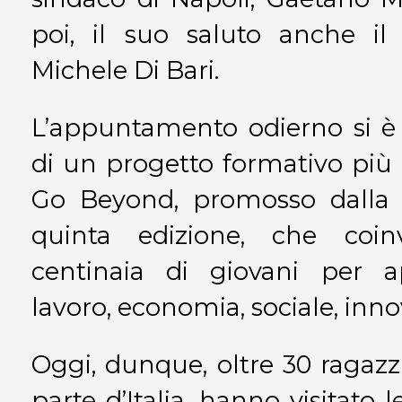
poi, il suo saluto anche il 
Michele Di Bari.
L’appuntamento odierno si è 
di un progetto formativo pi
Go Beyond, promosso dalla U
quinta edizione, che coin
centinaia di giovani per 
lavoro, economia, sociale, inno
Oggi, dunque, oltre 30 ragazzi
parte d’Italia, hanno visitato 