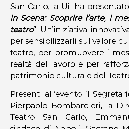
San Carlo, la Uil ha presentato
in Scena: Scoprire l’arte, i mes
teatro
”. Un’iniziativa innovati
per sensibilizzarli sul valore cu
teatro, per promuovere i mest
realtà del lavoro e per raffor
patrimonio culturale del Teatr
Presenti all’evento il Segretar
Pierpaolo Bombardieri, la Dir
Teatro San Carlo, Emmanue
sindaco di Napoli, Gaetano M