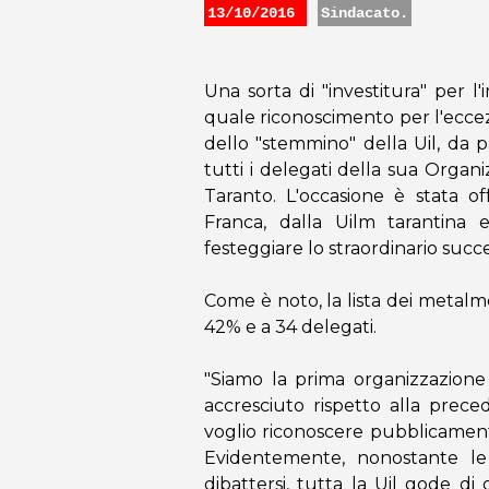
13/10/2016
Sindacato.
Una sorta di "investitura" per l
quale riconoscimento per l'eccez
dello "stemmino" della Uil, da 
tutti i delegati della sua Organi
Taranto. L'occasione è stata o
Franca, dalla Uilm tarantina 
festeggiare lo straordinario succe
Come è noto, la lista dei metalmec
42% e a 34 delegati.
"Siamo la prima organizzazione
accresciuto rispetto alla prec
voglio riconoscere pubblicamente
Evidentemente, nonostante le 
dibattersi, tutta la Uil gode di