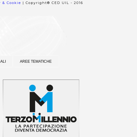
y & Cookie
| Copyright® CED UIL - 2016
ALI
AREE TEMATICHE