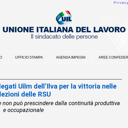
Privac
O
UFFICIO STAMPA
AGENDA IMPEGNI
AREE CONFEDER
gati Uilm dell’Ilva per la vittoria nelle
lezioni delle RSU
 non può prescindere dalla continuità produttiva
e occupazionale