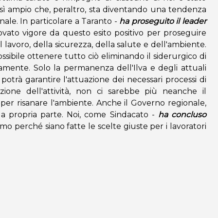
sì ampio che, peraltro, sta diventando una tendenza
onale. In particolare a Taranto -
ha proseguito il leader
vato vigore da questo esito positivo per proseguire
l lavoro, della sicurezza, della salute e dell'ambiente.
sibile ottenere tutto ciò eliminando il siderurgico di
mente. Solo la permanenza dell'Ilva e degli attuali
i potrà garantire l'attuazione dei necessari processi di
ione dell'attività, non ci sarebbe più neanche il
 per risanare l'ambiente. Anche il Governo regionale,
la propria parte. Noi, come Sindacato -
ha concluso
mo perché siano fatte le scelte giuste per i lavoratori