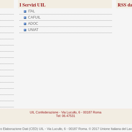
I Servizi UIL
RSS da
ITAL
CAFUIL
ADOC
UNIAT
UIL Confederazione - Via Lucullo, 6 - 00187 Roma
Tel: 06.47531
 Elaborazione Dati (CED) UIL - Via Lucullo, 6 - 00187 Roma. © 2017 Unione Italiana del Lavoro -