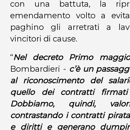
con una battuta, la ripr
emendamento volto a evita
paghino gli arretrati a lavo
vincitori di cause.
“
Nel decreto Primo maggi
Bombardieri -
c’è un passaggi
al riconoscimento del salar
quello dei contratti firmati
Dobbiamo, quindi, valori
contrastando i contratti pirat
e diritti e generano dumpi