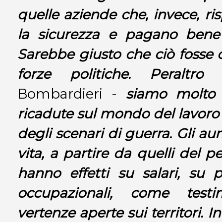
quelle aziende che, invece, ris
la sicurezza e pagano bene i
Sarebbe giusto che ciò fosse c
forze politiche. Peraltro
-
Bombardieri -
siamo molto 
ricadute sul mondo del lavoro d
degli scenari di guerra. Gli au
vita, a partire da quelli del pe
hanno effetti su salari, su pe
occupazionali, come test
vertenze aperte sui territori. 