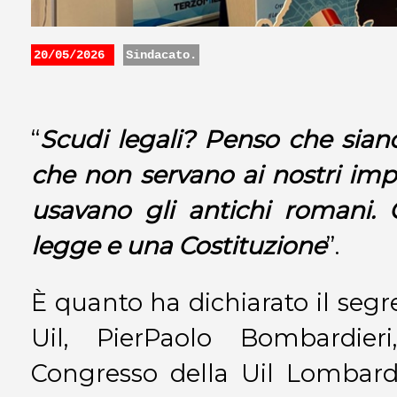
20/05/2026
Sindacato.
“
Scudi legali? Penso che sian
che non servano ai nostri impre
usavano gli antichi romani.
legge e una Costituzione
”.
È quanto ha dichiarato il segr
Uil, PierPaolo Bombardie
Congresso della Uil Lombardi