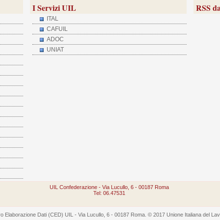
I Servizi UIL
RSS da
ITAL
CAFUIL
ADOC
UNIAT
UIL Confederazione - Via Lucullo, 6 - 00187 Roma
Tel: 06.47531
 Elaborazione Dati (CED) UIL - Via Lucullo, 6 - 00187 Roma. © 2017 Unione Italiana del Lavoro -