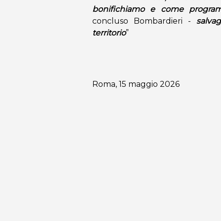
bonifichiamo e come progra
concluso Bombardieri -
salva
territorio
”
Roma, 15 maggio 2026