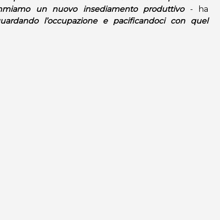
mmiamo un nuovo insediamento produttivo
- ha
guardando l’occupazione e pacificandoci con quel