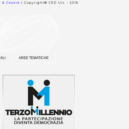
y & Cookie
| Copyright® CED UIL - 2016
ALI
AREE TEMATICHE