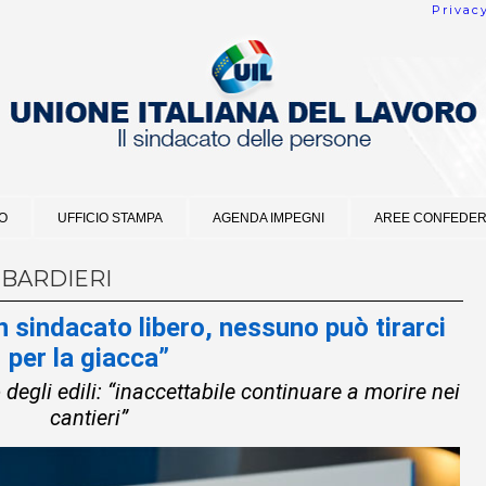
Privac
O
UFFICIO STAMPA
AGENDA IMPEGNI
AREE CONFEDER
MBARDIERI
 sindacato libero, nessuno può tirarci
per la giacca”
o degli edili: “inaccettabile continuare a morire nei
cantieri”