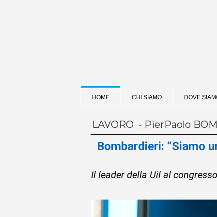
HOME
CHI SIAMO
DOVE SIAM
LAVORO - PierPaolo BO
Bombardieri: “Siamo un
Il leader della Uil al congress