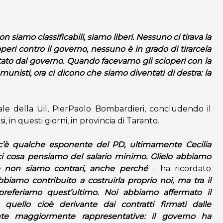
 siamo classificabili, siamo liberi. Nessuno ci tirava la
eri contro il governo, nessuno è in grado di tirarcela
ato dal governo. Quando facevamo gli scioperi con la
unisti, ora ci dicono che siamo diventati di destra: la
ale della Uil, PierPaolo Bombardieri, concludendo il
, in questi giorni, in provincia di Taranto.
 c’è qualche esponente del PD, ultimamente Cecilia
ci cosa pensiamo del salario minimo. Glielo abbiamo
 non siamo contrari, anche perché
- ha ricordato
bbiamo contribuito a costruirla proprio noi, ma tra il
preferiamo quest’ultimo. Noi abbiamo affermato il
, quello cioè derivante dai contratti firmati dalle
nte maggiormente rappresentative: il governo ha