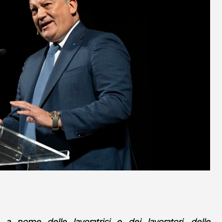
 a nome delle lavoratrici e dei lavoratori, delle