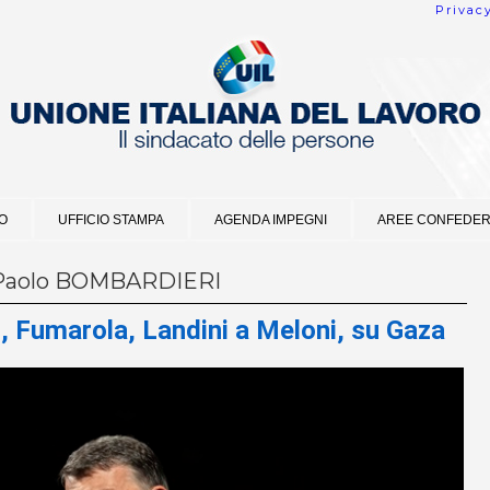
Privac
O
UFFICIO STAMPA
AGENDA IMPEGNI
AREE CONFEDER
Paolo BOMBARDIERI
, Fumarola, Landini a Meloni, su Gaza