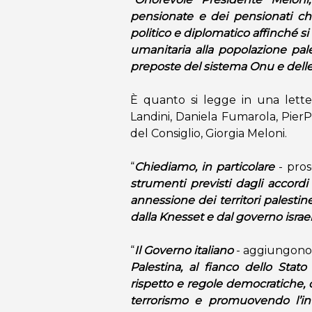
pensionate e dei pensionati ch
politico e diplomatico affinché si 
umanitaria alla popolazione pales
preposte del sistema Onu e dell
È quanto si legge in una lettera
Landini, Daniela Fumarola, PierP
del Consiglio, Giorgia Meloni.
“
Chiediamo, in particolare
- pros
strumenti previsti dagli accordi 
annessione dei territori palestine
dalla Knesset e dal governo israe
“
Il Governo italiano
- aggiungono 
Palestina, al fianco dello Stato
rispetto e regole democratiche, 
terrorismo e promuovendo l’int