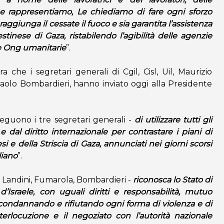
e rappresentiamo, Le chiediamo di fare ogni sforzo
raggiunga il cessate il fuoco e sia garantita l’assistenza
tinese di Gaza, ristabilendo l’agibilità delle agenzie
e Ong umanitarie
”.
 che i segretari generali di Cgil, Cisl, Uil, Maurizio
aolo Bombardieri, hanno inviato oggi alla Presidente
eguono i tre segretari generali -
di utilizzare tutti gli
e dal diritto internazionale per contrastare i piani di
si e della Striscia di Gaza, annunciati nei giorni scorsi
liano
”.
Landini, Fumarola, Bombardieri -
riconosca lo Stato di
 d’Israele, con uguali diritti e responsabilità, mutuo
condannando e rifiutando ogni forma di violenza e di
erlocuzione e il negoziato con l’autorità nazionale