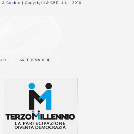
y & Cookie
| Copyright® CED UIL - 2016
ALI
AREE TEMATICHE