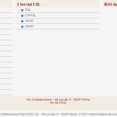
I Servizi UIL
RSS da
ITAL
CAFUIL
ADOC
UNIAT
UIL Confederazione - Via Lucullo, 6 - 00187 Roma
Tel: 06.47531
 Elaborazione Dati (CED) UIL - Via Lucullo, 6 - 00187 Roma. © 2017 Unione Italiana del Lavoro -