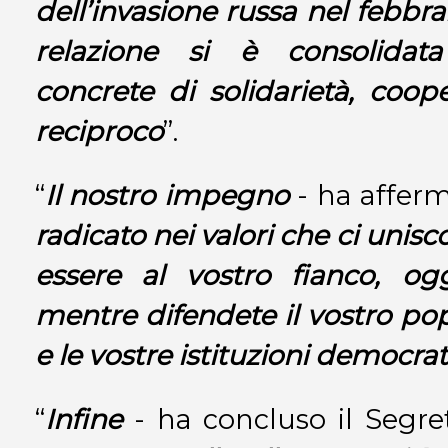
dell’invasione russa nel febbra
relazione si è consolidata
concrete di solidarietà, coo
reciproco
”.
“
Il nostro impegno
- ha affer
radicato nei valori che ci uni
essere al vostro fianco, og
mentre difendete il vostro popo
e le vostre istituzioni democra
“
Infine
- ha concluso il Segre