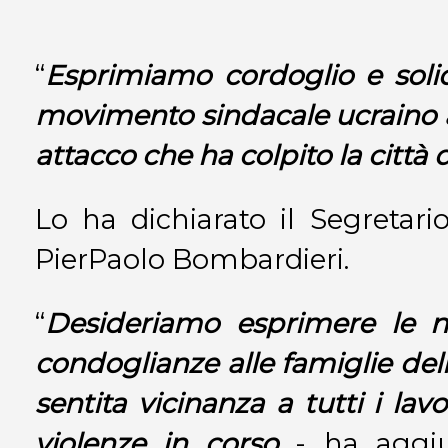
“
Esprimiamo cordoglio e solid
movimento sindacale ucraino a
attacco che ha colpito la città
Lo ha dichiarato il Segretario
PierPaolo Bombardieri.
“
Desideriamo esprimere le n
condoglianze alle famiglie dell
sentita vicinanza a tutti i lavo
violenze in corso
- ha aggiun