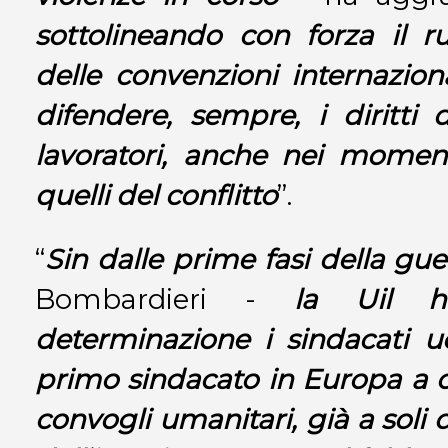
sottolineando con forza il r
delle convenzioni internaziona
difendere, sempre, i diritti
lavoratori, anche nei moment
quelli del conflitto
”.
“
Sin dalle prime fasi della gue
Bombardieri -
la Uil h
determinazione i sindacati uc
primo sindacato in Europa a o
convogli umanitari, già a soli di